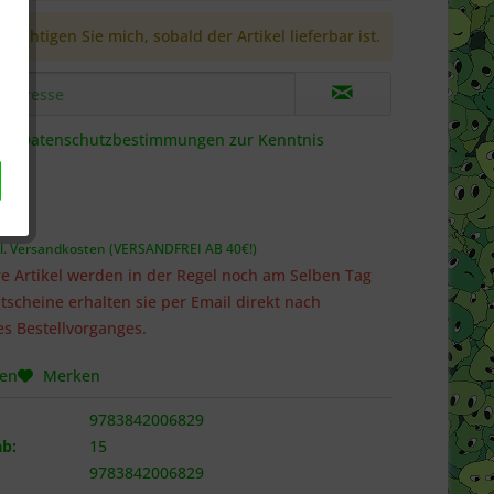
richtigen Sie mich, sobald der Artikel lieferbar ist.
die
Datenschutzbestimmungen
zur Kenntnis
 *
l. Versandkosten (VERSANDFREI AB 40€!)
e Artikel werden in der Regel noch am Selben Tag
tscheine erhalten sie per Email direkt nach
s Bestellvorganges.
hen
Merken
9783842006829
b:
15
9783842006829