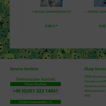
+ Anima Sammelband 01
+ Anima Sa
9,95 € *
9,95
Service Hotline
Shop Servi
GPSR Verordnung
Telefonischer Kontakt
Kontakt und Öf
Filiale ElbePark
Versand und Z
+49 (0)351 323 14841
Widerrufsrecht
AGB
Filiale Ferdinandstr. 12