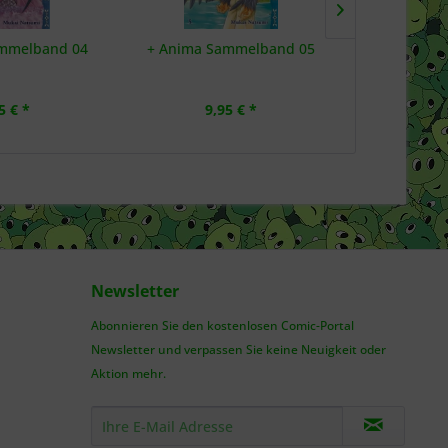
mmelband 04
+ Anima Sammelband 05
+C: Schwer
5 € *
9,95 € *
6,
Newsletter
Abonnieren Sie den kostenlosen Comic-Portal
Newsletter und verpassen Sie keine Neuigkeit oder
Aktion mehr.