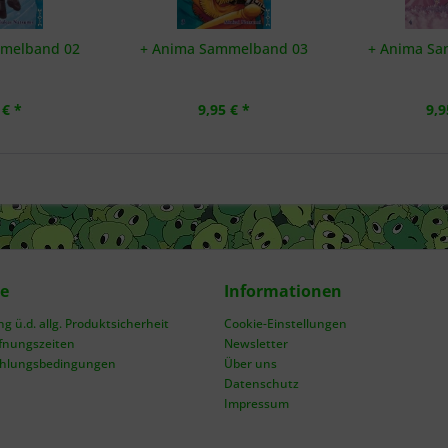
mmelband 02
+ Anima Sammelband 03
+ Anima Sa
 € *
9,95 € *
9,9
ce
Informationen
 ü.d. allg. Produktsicherheit
Cookie-Einstellungen
fnungszeiten
Newsletter
ahlungsbedingungen
Über uns
Datenschutz
Impressum