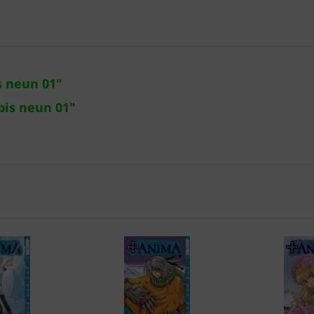
s neun 01"
bis neun 01"