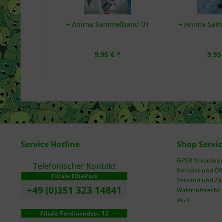
+ Anima Sammelband 01
+ Anima Sa
9,95 € *
9,95
Service Hotline
Shop Servi
GPSR Verordnung
Telefonischer Kontakt
Kontakt und Öf
Filiale ElbePark
Versand und Z
+49 (0)351 323 14841
Widerrufsrecht
AGB
Filiale Ferdinandstr. 12