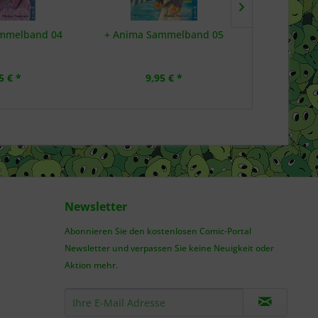
mmelband 04
+ Anima Sammelband 05
+C: Schwer
5 € *
9,95 € *
6,
Newsletter
Abonnieren Sie den kostenlosen Comic-Portal
Newsletter und verpassen Sie keine Neuigkeit oder
Aktion mehr.