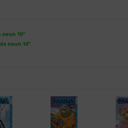
s neun 10"
bis neun 10"