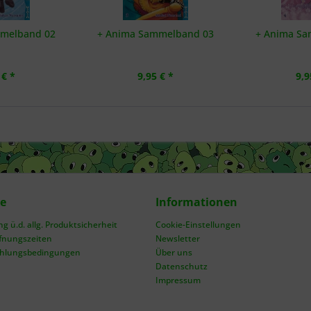
mmelband 02
+ Anima Sammelband 03
+ Anima Sa
 € *
9,95 € *
9,9
ce
Informationen
 ü.d. allg. Produktsicherheit
Cookie-Einstellungen
fnungszeiten
Newsletter
ahlungsbedingungen
Über uns
Datenschutz
Impressum