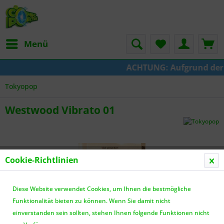
Menü
ACHTUNG: Aufgrund der Um
Tokyopop
Westwood Vibrato 01
Cookie-Richtlinien
Diese Website verwendet Cookies, um Ihnen die bestmögliche
Funktionalität bieten zu können. Wenn Sie damit nicht
einverstanden sein sollten, stehen Ihnen folgende Funktionen nicht