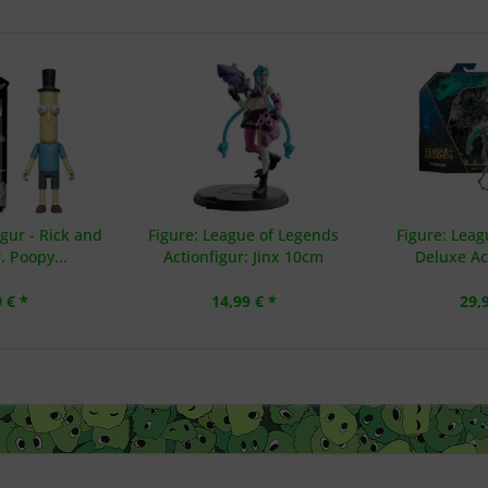
gur - Rick and
Figure: League of Legends
Figure: Lea
. Poopy...
Actionfigur: Jinx 10cm
Deluxe Act
 € *
14,99 € *
29,