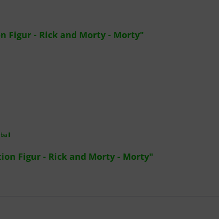
 Figur - Rick and Morty - Morty"
ball
on Figur - Rick and Morty - Morty"