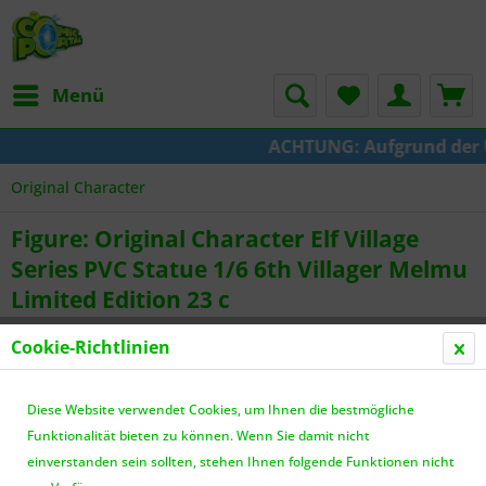
Menü
ACHTUNG: Aufgrund der Um
Original Character
Figure: Original Character Elf Village
Series PVC Statue 1/6 6th Villager Melmu
Limited Edition 23 c
Cookie-Richtlinien
Diese Website verwendet Cookies, um Ihnen die bestmögliche
Funktionalität bieten zu können. Wenn Sie damit nicht
einverstanden sein sollten, stehen Ihnen folgende Funktionen nicht