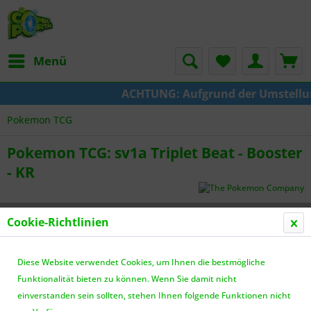
Menü
ACHTUNG: Aufgrund der Umstellung v
Pokemon TCG
Pokemon TCG: sv1a Triplet Beat - Booster
- KR
Cookie-Richtlinien
Diese Website verwendet Cookies, um Ihnen die bestmögliche
Funktionalität bieten zu können. Wenn Sie damit nicht
einverstanden sein sollten, stehen Ihnen folgende Funktionen nicht