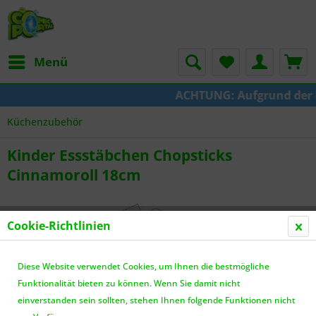
Menü
ACHTUNG: Aufgrund der Um
Küchenzubehör
Kinder Essstäbchen Chopsticks
Cinnamoroll 18cm
Cookie-Richtlinien
Diese Website verwendet Cookies, um Ihnen die bestmögliche
Funktionalität bieten zu können. Wenn Sie damit nicht
einverstanden sein sollten, stehen Ihnen folgende Funktionen nicht