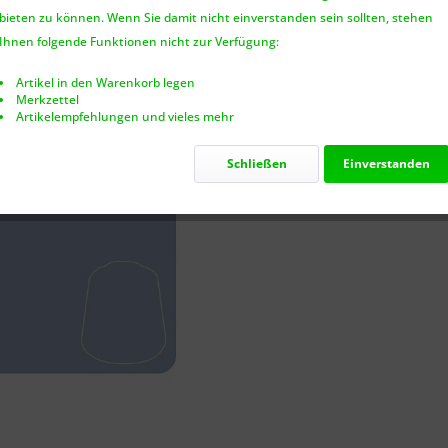
bieten zu können. Wenn Sie damit nicht einverstanden sein sollten, stehen
Nur noch 6
Ihnen folgende Funktionen nicht zur Verfügung:
Artikel in den Warenkorb legen
Merkzettel
Artikelempfehlungen und vieles mehr
Vergleic
Schließen
Einverstanden
Artikel-Nr.: