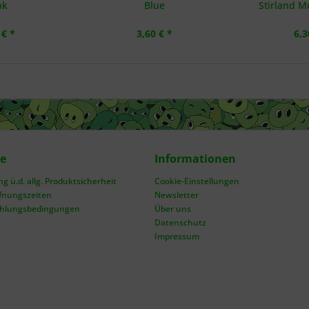
nk
Blue
Stirland M
 € *
3,60 € *
6,3
ce
Informationen
 ü.d. allg. Produktsicherheit
Cookie-Einstellungen
fnungszeiten
Newsletter
ahlungsbedingungen
Über uns
Datenschutz
Impressum