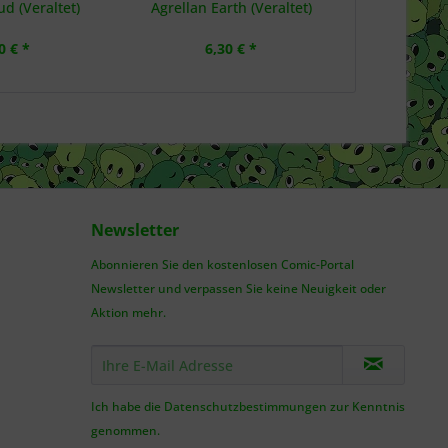
ud (Veraltet)
Agrellan Earth (Veraltet)
G
0 € *
6,30 € *
3,
Newsletter
Abonnieren Sie den kostenlosen Comic-Portal
Newsletter und verpassen Sie keine Neuigkeit oder
Aktion mehr.
Ich habe die
Datenschutzbestimmungen
zur Kenntnis
genommen.