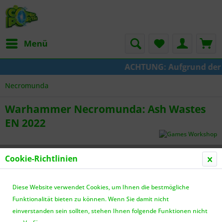
Menü
ACHTUNG: Aufgrund der Um
Necromunda
Warhammer Necromunda: Ash Wastes
EN 2022
Cookie-Richtlinien
Diese Website verwendet Cookies, um Ihnen die bestmögliche
Funktionalität bieten zu können. Wenn Sie damit nicht
einverstanden sein sollten, stehen Ihnen folgende Funktionen nicht