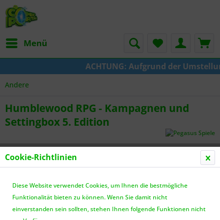
Menü
ACHTUNG: Aufgrund der Umstellung v
Andere
Humblewood RPG - Kampagnen und
Settingbox 5. Edition
Cookie-Richtlinien
Diese Website verwendet Cookies, um Ihnen die bestmögliche
Funktionalität bieten zu können. Wenn Sie damit nicht
einverstanden sein sollten, stehen Ihnen folgende Funktionen nicht