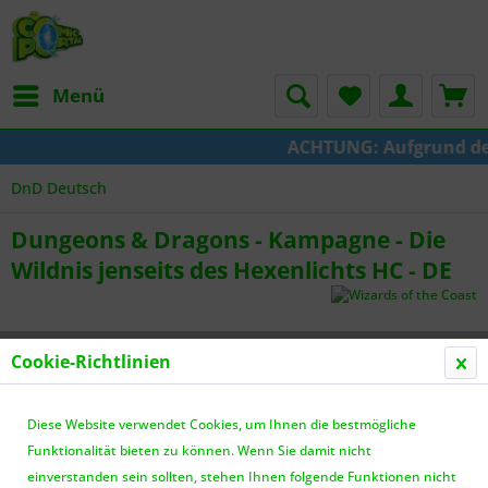
Menü
ACHTUNG: Aufgrund der U
DnD Deutsch
Dungeons & Dragons - Kampagne - Die
Wildnis jenseits des Hexenlichts HC - DE
Cookie-Richtlinien
Diese Website verwendet Cookies, um Ihnen die bestmögliche
Funktionalität bieten zu können. Wenn Sie damit nicht
einverstanden sein sollten, stehen Ihnen folgende Funktionen nicht