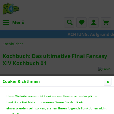
Menü
ACHTUNG: Aufgrund der 
Kochbücher
Kochbuch: Das ultimative Final Fantasy
XIV Kochbuch 01
Cookie-Richtlinien
Diese Website verwendet Cookies, um Ihnen die bestmögliche
Funktionalität bieten zu können. Wenn Sie damit nicht
einverstanden sein sollten, stehen Ihnen folgende Funktionen nicht