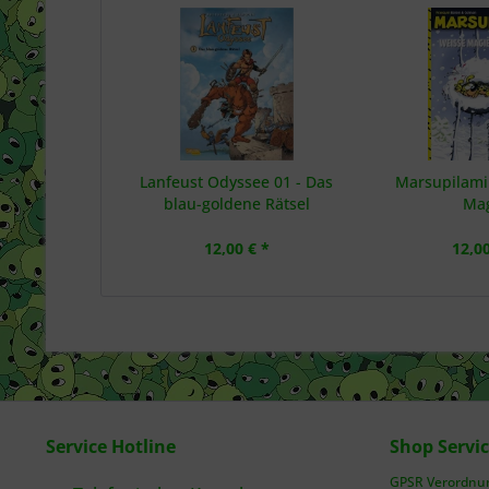
Lanfeust Odyssee 01 - Das
Marsupilami 
blau-goldene Rätsel
Ma
12,00 € *
12,00
Service Hotline
Shop Servi
GPSR Verordnung