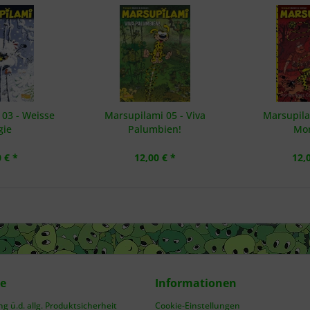
03 - Weisse
Marsupilami 05 - Viva
Marsupila
gie
Palumbien!
Mon
 € *
12,00 € *
12,
ce
Informationen
 ü.d. allg. Produktsicherheit
Cookie-Einstellungen