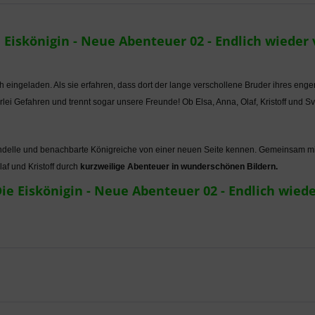
Eiskönigin - Neue Abenteuer 02 - Endlich wieder 
ch eingeladen. Als sie erfahren, dass dort der lange verschollene Bruder ihres enge
erlei Gefahren und trennt sogar unsere Freunde! Ob Elsa, Anna, Olaf, Kristoff und 
ndelle und benachbarte Königreiche von einer neuen Seite kennen. Gemeinsam mit
af und Kristoff durch
kurzweilige Abenteuer in wunderschönen Bildern.
ie Eiskönigin - Neue Abenteuer 02 - Endlich wiede