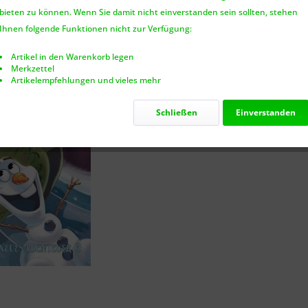
bieten zu können. Wenn Sie damit nicht einverstanden sein sollten, stehen
Nur noch 2
Ihnen folgende Funktionen nicht zur Verfügung:
Artikel in den Warenkorb legen
Merkzettel
Artikelempfehlungen und vieles mehr
Vergleic
Schließen
Einverstanden
Artikel-Nr.: