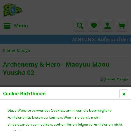
Menü
ACHTUNG: Aufgrund der Ums
Planet Manga
Archenemy & Hero - Maoyuu Maou
Yuusha 02
Cookie-Richtlinien
Diese Website verwendet Cookies, um Ihnen die bestmögliche
Funktionalität bieten zu können. Wenn Sie damit nicht
einverstanden sein sollten, stehen Ihnen folgende Funktionen nicht