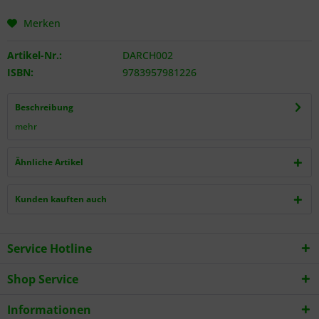
Merken
Artikel-Nr.:
DARCH002
ISBN:
9783957981226
Beschreibung
mehr
Ähnliche Artikel
Kunden kauften auch
Service Hotline
Shop Service
Informationen