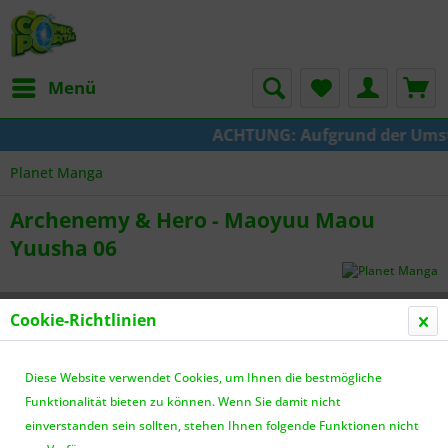
Menü
ACHTUNG: Aufgrund der Umstell
Planet Manga
Archenemy & Hero - Maoyuu Maou
Yuusha 06
Cookie-Richtlinien
Diese Website verwendet Cookies, um Ihnen die bestmögliche
Funktionalität bieten zu können. Wenn Sie damit nicht
einverstanden sein sollten, stehen Ihnen folgende Funktionen nicht