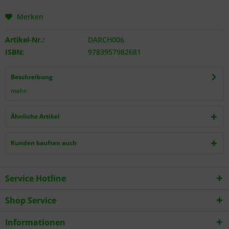
Merken
Artikel-Nr.:
DARCH006
ISBN:
9783957982681
Beschreibung
mehr
Ähnliche Artikel
Kunden kauften auch
Service Hotline
Shop Service
Informationen