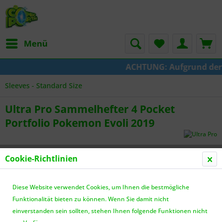
Menü
ACHTUNG: Aufgrund der Um
Sleeves - Standard Size
Ultra Pro Sammelhefter 4 Pocket
Portfolio Pokemon Evoli 2019
Cookie-Richtlinien
Diese Website verwendet Cookies, um Ihnen die bestmögliche
Funktionalität bieten zu können. Wenn Sie damit nicht
einverstanden sein sollten, stehen Ihnen folgende Funktionen nicht