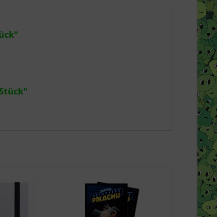
ück"
Stück"