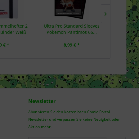
ammelhefter 2
Ultra Pro Standard Sleeves
Ultra Pro 
-Binder Weiß
Pokemon Pantimos 65...
Pocket 
9 € *
8,99 € *
34
Newsletter
Abonnieren Sie den kostenlosen Comic-Portal
Newsletter und verpassen Sie keine Neuigkeit oder
Aktion mehr.