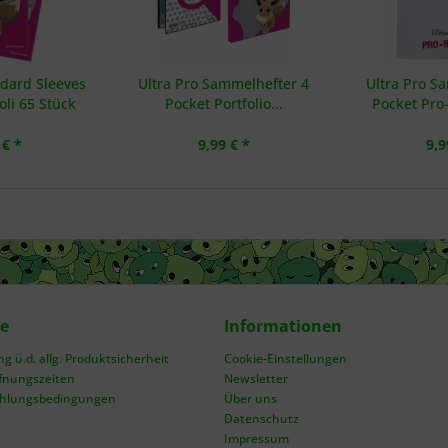
ndard Sleeves
Ultra Pro Sammelhefter 4
Ultra Pro S
li 65 Stück
Pocket Portfolio...
Pocket Pro
 € *
9,99 € *
9,9
ce
Informationen
 ü.d. allg. Produktsicherheit
Cookie-Einstellungen
fnungszeiten
Newsletter
ahlungsbedingungen
Über uns
Datenschutz
Impressum