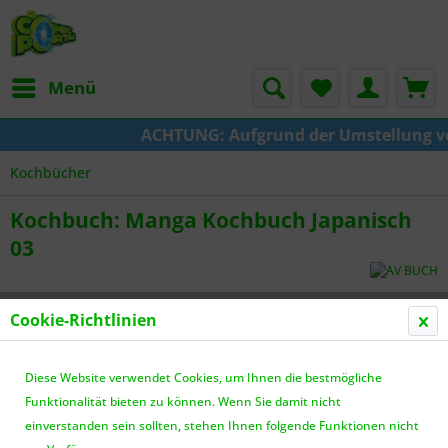
Menü
ACHTUNG: Aufgrund der Umstellung von K
Kochbücher
Kochbuch: Manga Kochbuch Japanisch
03
Cookie-Richtlinien
Diese Website verwendet Cookies, um Ihnen die bestmögliche
Funktionalität bieten zu können. Wenn Sie damit nicht
einverstanden sein sollten, stehen Ihnen folgende Funktionen nicht