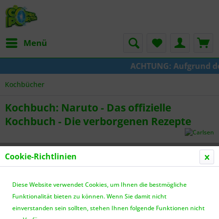
Menü
ACHTUNG: Aufgrund der 
Kochbücher
Kochbuch: Naruto - Das offizielle
Kochbuch - Die verborgenen Rezepte
Cookie-Richtlinien
Diese Website verwendet Cookies, um Ihnen die bestmögliche
Funktionalität bieten zu können. Wenn Sie damit nicht
einverstanden sein sollten, stehen Ihnen folgende Funktionen nicht